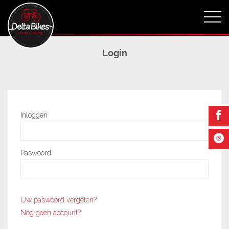
Login
Inloggen
Paswoord
Uw paswoord vergeten?
Nog geen account?