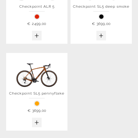
Checkpoint ALR 5
Checkpoint SL5 deep smoke
€ 2499,00
€ 3699,00
+
+
Checkpoint SL5 pennyflake
€ 3699,00
+