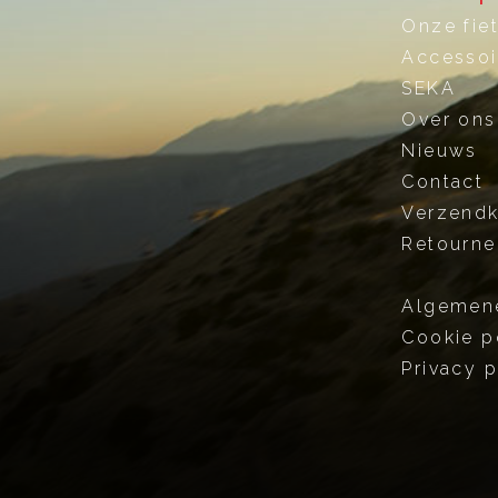
Onze fie
Accessoi
SEKA
Over ons
Nieuws
Contact
Verzend
Retourne
Algemen
Cookie p
Privacy p