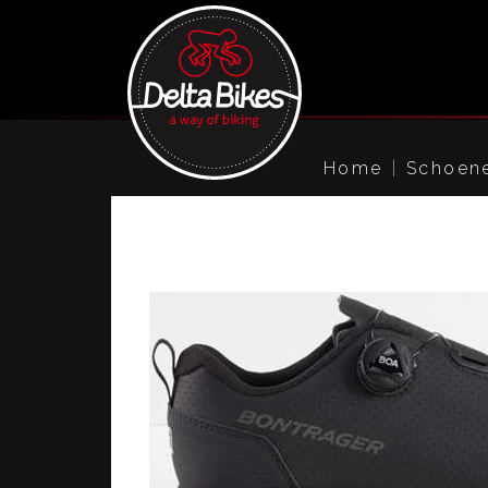
Home
Schoen