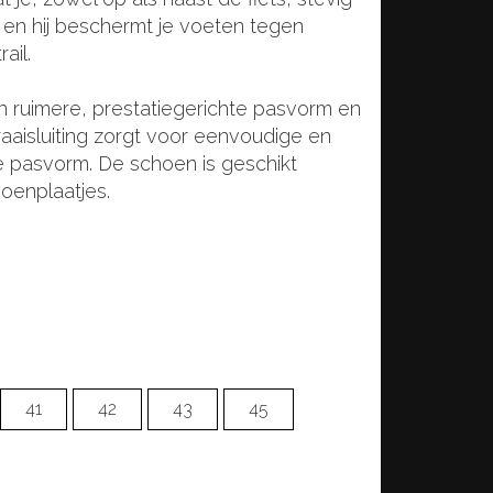
an en hij beschermt je voeten tegen
ail.
 ruimere, prestatiegerichte pasvorm en
aisluiting zorgt voor eenvoudige en
de pasvorm. De schoen is geschikt
oenplaatjes.
41
42
43
45